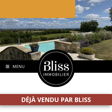
to
content
MENU
DÉJÀ VENDU PAR BLISS