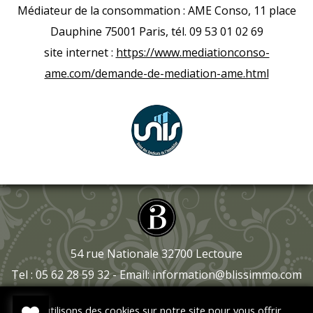
Médiateur de la consommation : AME Conso, 11 place
Dauphine 75001 Paris, tél. 09 53 01 02 69
site internet :
https://www.mediationconso-
ame.com/demande-de-mediation-ame.html
54 rue Nationale 32700 Lectoure
Tel : 05 62 28 59 32 - Email:
information@blissimmo.com
Nous utilisons des cookies sur notre site pour vous offrir