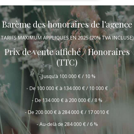
Barème des honoraires de l’agence
TARIFS MAXIMUM APPLIQUES EN 2025 (20% TVA INCLUSE)
Prix de vente affiché / Honoraires
(TTC)
Jusqu’à 100 000 € / 10 %
De 100 000 € à 134 000 € / 10 000 €
De 134 000 € à 200 000 € / 8 %
De 200 000 € à 284 000 € / 17 0010 €
Au-delà de 284 000 € / 6 %