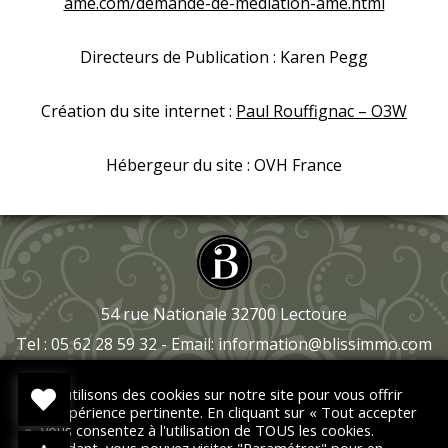
ame.com/demande-de-mediation-ame.html
Directeurs de Publication : Karen Pegg
Création du site internet :
Paul Rouffignac – O3W
Hébergeur du site : OVH France
54 rue Nationale 32700 Lectoure
Tel : 05 62 28 59 32 - Email:
information@blissimmo.com
Nous utilisons des cookies sur notre site pour vous offrir
une expérience pertinente. En cliquant sur « Tout accepter
Cookies & autres mentions légales
», vous consentez à l'utilisation de TOUS les cookies.