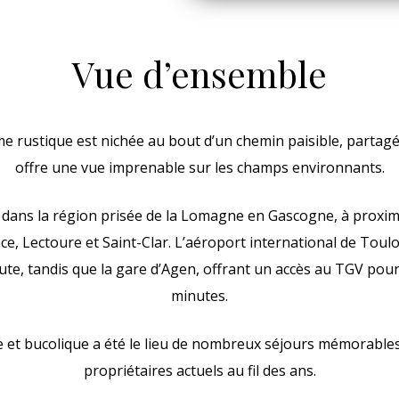
Vue d’ensemble
rme rustique est nichée au bout d’un chemin paisible, partagé
offre une vue imprenable sur les champs environnants.
e dans la région prisée de la Lomagne en Gascogne, à proximi
, Lectoure et Saint-Clar. L’aéroport international de Toul
ute, tandis que la gare d’Agen, offrant un accès au TGV pour 
minutes.
le et bucolique a été le lieu de nombreux séjours mémorabl
propriétaires actuels au fil des ans.