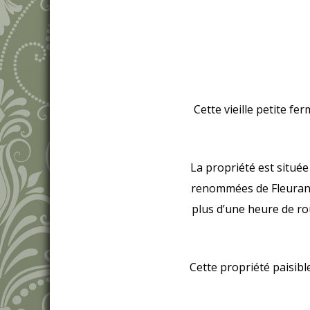
Cette vieille petite fe
La propriété est situé
renommées de Fleurance
plus d’une heure de ro
Cette propriété paisib