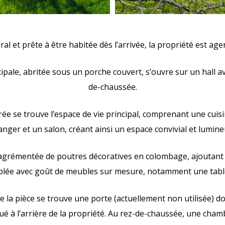
al et prête à être habitée dès l’arrivée, la propriété est ag
ipale, abritée sous un porche couvert, s’ouvre sur un hall av
de-chaussée.
rée se trouve l’espace de vie principal, comprenant une cuisi
nger et un salon, créant ainsi un espace convivial et lumine
 agrémentée de poutres décoratives en colombage, ajoutan
blée avec goût de meubles sur mesure, notamment une table
de la pièce se trouve une porte (actuellement non utilisée) 
ué à l’arrière de la propriété. Au rez-de-chaussée, une cha