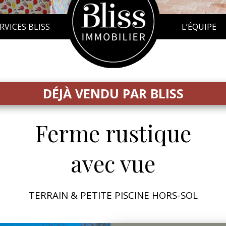
RVICES BLISS
L’ÉQUIPE
DÉJÀ VENDU PAR BLISS
Ferme rustique
avec vue
TERRAIN & PETITE PISCINE HORS-SOL