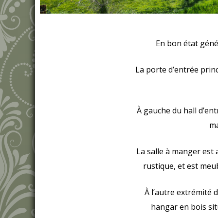
En bon état génér
La porte d’entrée princ
À gauche du hall d’ent
ma
La salle à manger est
rustique, et est meu
À l’autre extrémité 
hangar en bois sit