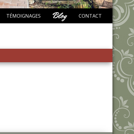
Blog
TÉMOIGNAGES
CONTACT