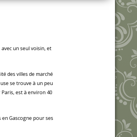
 avec un seul voisin, et
té des villes de marché
ouse se trouve à un peu
Paris, est à environ 40
es en Gascogne pour ses