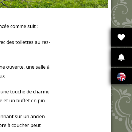
encée comme suit :
ec des toilettes au rez-
ne ouverte, une salle à
ux.
t une touche de charme
 et un buffet en pin.
donnant sur un ancien
mbre à coucher peut