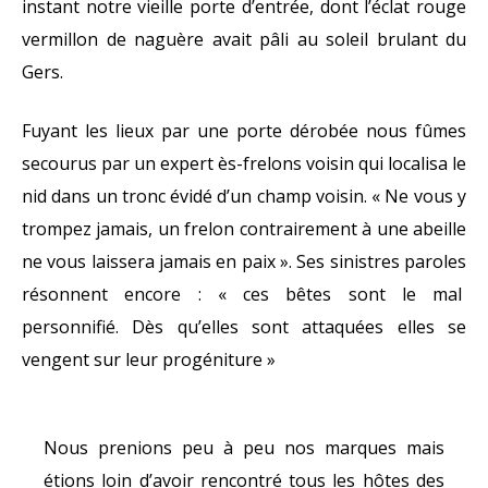
instant notre vieille porte d’entrée, dont l’éclat rouge
vermillon de naguère avait pâli au soleil brulant du
Gers.
Fuyant les lieux par une porte dérobée nous fûmes
secourus par un expert ès-frelons voisin qui localisa le
nid dans un tronc évidé d’un champ voisin. « Ne vous y
trompez jamais, un frelon contrairement à une abeille
ne vous laissera jamais en paix ». Ses sinistres paroles
résonnent encore : « ces bêtes sont le mal
personnifié. Dès qu’elles sont attaquées elles se
vengent sur leur progéniture »
Nous prenions peu à peu nos marques mais
étions loin d’avoir rencontré tous les hôtes des