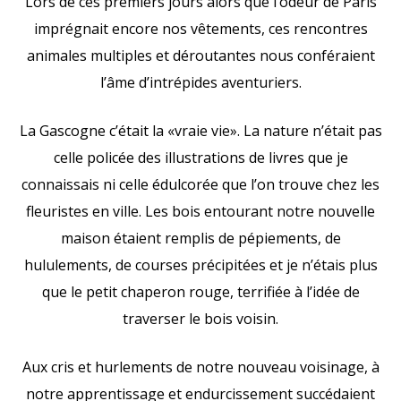
Lors de ces premiers jours alors que l’odeur de Paris
imprégnait encore nos vêtements, ces rencontres
animales multiples et déroutantes nous conféraient
l’âme d’intrépides aventuriers.
La Gascogne c’était la «vraie vie». La nature n’était pas
celle policée des illustrations de livres que je
connaissais ni celle édulcorée que l’on trouve chez les
fleuristes en ville. Les bois entourant notre nouvelle
maison étaient remplis de pépiements, de
hululements, de courses précipitées et je n’étais plus
que le petit chaperon rouge, terrifiée à l’idée de
traverser le bois voisin.
Aux cris et hurlements de notre nouveau voisinage, à
notre apprentissage et endurcissement succédaient