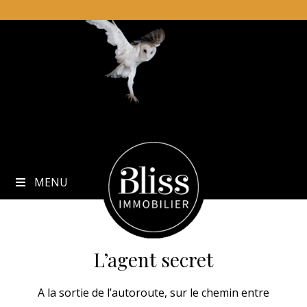
to
content
MENU
L’agent secret
A la sortie de l’autoroute, sur le chemin entre