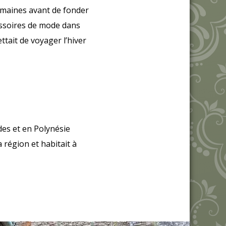
domaines avant de fonder
cessoires de mode dans
ttait de voyager l’hiver
des et en Polynésie
a région et habitait à