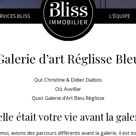
RVICES BLISS
L’ÉQUIPE
Galerie d’art Réglisse Ble
Qui: Christine & Didier Dalbos
Où: Auvillar
Quoi: Galerie d’Art Bleu Réglisse
lle était votre vie avant la gale
oi, avions des parcours différents avant la galerie, il est is