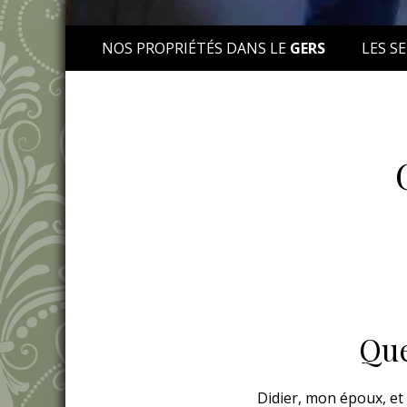
NOS PROPRIÉTÉS DANS LE
GERS
LES SE
Que
Didier, mon époux, et m