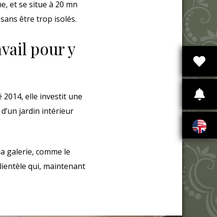
he, et se situe à 20 mn
ans être trop isolés.
vail pour y
 2014, elle investit une
d’un jardin intérieur
la galerie, comme le
lientèle qui, maintenant