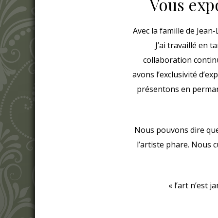
Vous expo
Avec la famille de Jean-
J’ai travaillé en
collaboration continu
avons l’exclusivité d’ex
présentons en permane
Nous pouvons dire que l
l’artiste phare. Nous 
« l’art n’est 