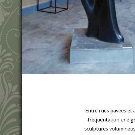
Entre rues pavées et ar
fréquentation une gra
sculptures volumineuse