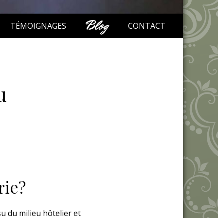
Blog
TÉMOIGNAGES
CONTACT
u
rie?
su du milieu hôtelier et