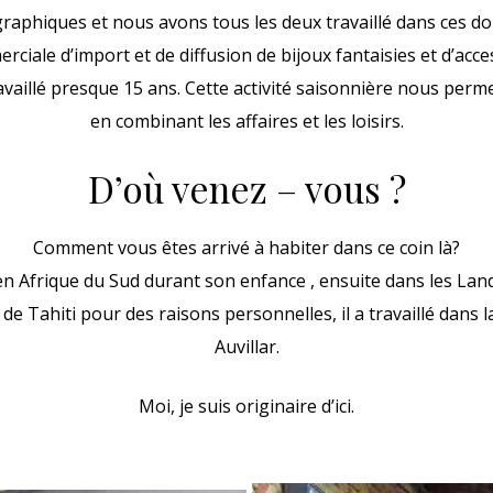
graphiques et nous avons tous les deux travaillé dans ces 
ciale d’import et de diffusion de bijoux fantaisies et d’ac
vaillé presque 15 ans. Cette activité saisonnière nous perme
en combinant les affaires et les loisirs.
D’où venez – vous ?
Comment vous êtes arrivé à habiter dans ce coin là?
 en Afrique du Sud durant son enfance , ensuite dans les Lan
de Tahiti pour des raisons personnelles, il a travaillé dans l
Auvillar.
Moi, je suis originaire d’ici.