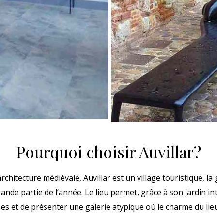
Pourquoi choisir Auvillar?
chitecture médiévale, Auvillar est un village touristique, la 
nde partie de l’année. Le lieu permet, grâce à son jardin in
s et de présenter une galerie atypique où le charme du lie