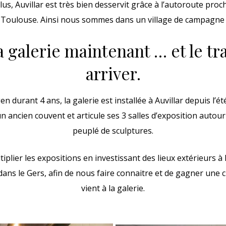
lus, Auvillar est très bien desservit grâce à l’autoroute proc
 Toulouse. Ainsi nous sommes dans un village de campagne s
a galerie maintenant … et le tra
arriver.
n durant 4 ans, la galerie est installée à Auvillar depuis l’été
un ancien couvent et articule ses 3 salles d’exposition autour 
peuplé de sculptures.
plier les expositions en investissant des lieux extérieurs à 
ns le Gers, afin de nous faire connaitre et de gagner une c
vient à la galerie.