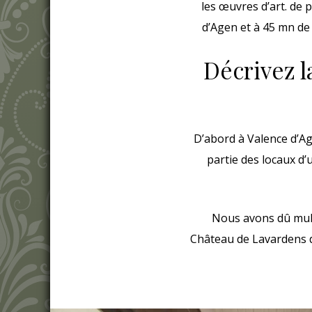
les œuvres d’art. de p
d’Agen et à 45 mn de
Décrivez l
D’abord à Valence d’Age
partie des locaux d’
Nous avons dû multi
Château de Lavardens da