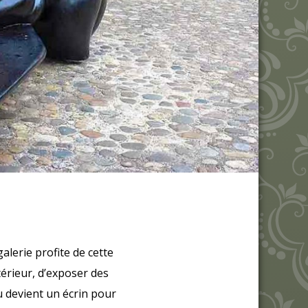
galerie profite de cette
térieur, d’exposer des
u devient un écrin pour