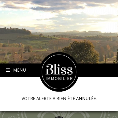
to
content
MENU
VOTRE ALERTE A BIEN ÉTÉ ANNULÉE.