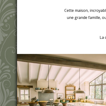
Cette maison, incroyabl
une grande famille, o
La 