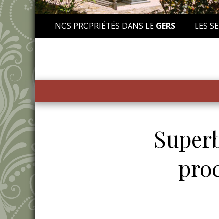
NOS PROPRIÉTÉS DANS LE
GERS
LES SE
Superb
pro