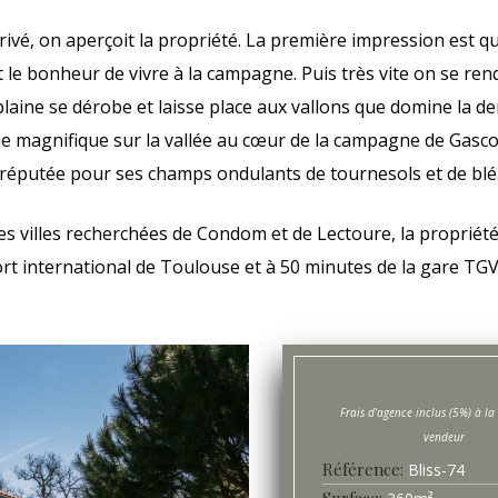
ivé, on aperçoit la propriété. La première impression est qu’
et le bonheur de vivre à la campagne. Puis très vite on se rend
 plaine se dérobe et laisse place aux vallons que domine la deme
e magnifique sur la vallée au cœur de la campagne de Gasc
réputée pour ses champs ondulants de tournesols et de blé
es villes recherchées de Condom et de Lectoure, la propriét
ort international de Toulouse et à 50 minutes de la gare TGV
Référence
Bliss-
74
Surface