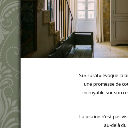
Si « rural » évoque la 
une promesse de cour
incroyable sur son ce
La piscine n’est pas v
au-delà du 