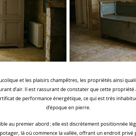
bucolique et les plaisirs champêtres, les propriétés ainsi qual
ant d’air. Il est rassurant de constater que cette propriété 
rtificat de performance énergétique, ce qui est très inhabit
d’époque en pierre.
isible au premier abord ; elle est discrètement positionnée l
potager, là où commence la vallée, offrant un endroit privé