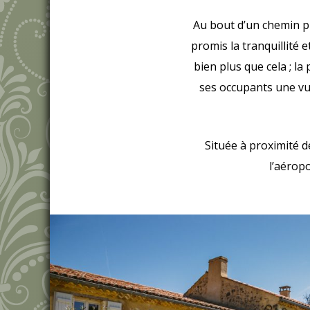
Au bout d’un chemin pr
promis la tranquillité 
bien plus que cela ; la
ses occupants une vu
Située à proximité d
l’aérop