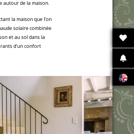
ce autour de la maison.
ctant la maison que l’on
 chaude solaire combinée
son et au sol dans la
arants d’un confort