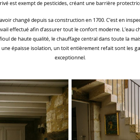
rivé est exempt de pesticides, créant une barrière protectri
avoir changé depuis sa construction en 1700. C’est en inspe
avail effectué afin d’assurer tout le confort moderne. L’eau
ioul de haute qualité, le chauffage central dans toute la mai
n, une épaisse isolation, un toit entièrement refait sont les g
exceptionnel.