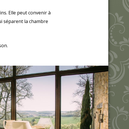
ns. Elle peut convenir à
ui séparent la chambre
son.