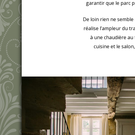
garantir que le parc p
De loin rien ne semble 
réalise l’ampleur du tr
à une chaudière au f
cuisine et le salo