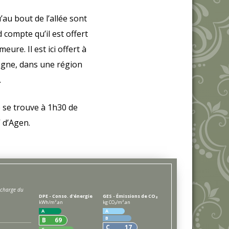
au bout de l’allée sont
 compte qu’il est offert
ure. Il est ici offert à
ogne, dans une région
.
é se trouve à 1h30 de
 d’Agen.
DPE - Conso. d'énergie
GES - Émissions de CO₂
kWh/m².an
kg CO₂/m².an
A
A
B
B
69
C
17