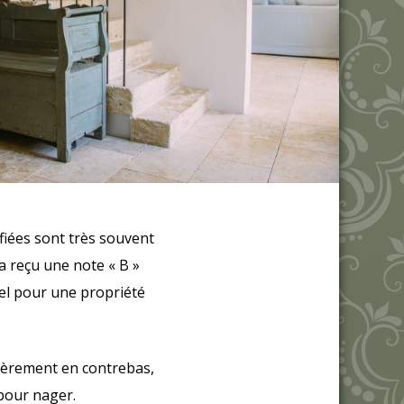
ifiées sont très souvent
a reçu une note « B »
uel pour une propriété
égèrement en contrebas,
 pour nager.