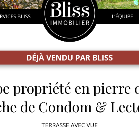
RVICES BLISS
L’ÉQUIPE
DÉJÀ VENDU PAR BLISS
e propriété en pierre 
che de Condom & Lect
TERRASSE AVEC VUE