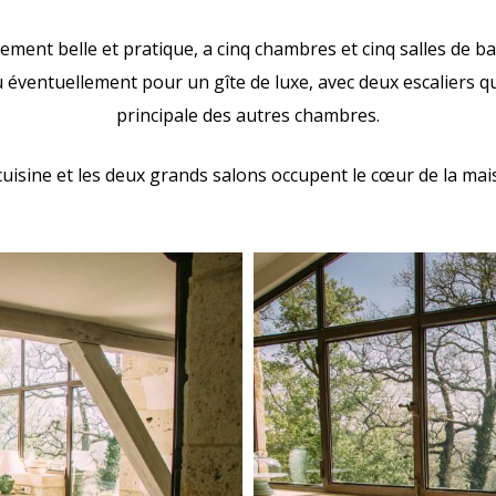
ement belle et pratique, a cinq chambres et cinq salles de bai
u éventuellement pour un gîte de luxe, avec deux escaliers q
principale des autres chambres.
cuisine et les deux grands salons occupent le cœur de la mai