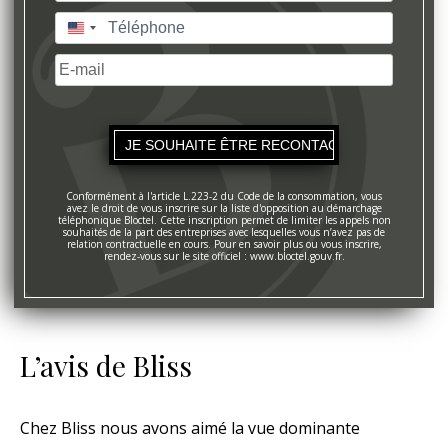
Nom
Téléphone
(Nécessaire)
États-
Unis
E-
+1
mail
Conformément à l'article L.223-2 du Code de la consommation, vous
avez le droit de vous inscrire sur la liste d'opposition au démarchage
téléphonique Bloctel. Cette inscription permet de limiter les appels non
souhaités de la part des entreprises avec lesquelles vous n’avez pas de
relation contractuelle en cours. Pour en savoir plus ou vous inscrire,
rendez-vous sur le site officiel : www.bloctel.gouv.fr.
L’avis de Bliss
Chez Bliss nous avons aimé la vue dominante