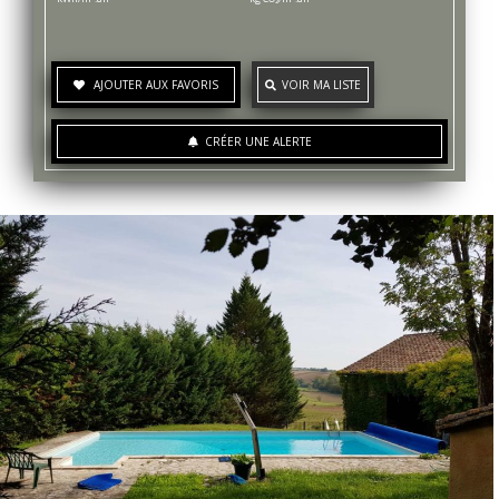
AJOUTER AUX FAVORIS
VOIR MA LISTE
CRÉER UNE ALERTE