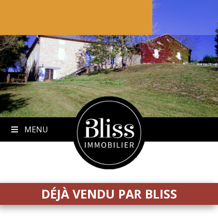
to
content
MENU
DÉJÀ VENDU PAR BLISS