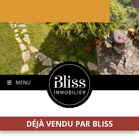
to
content
MENU
DÉJÀ VENDU PAR BLISS