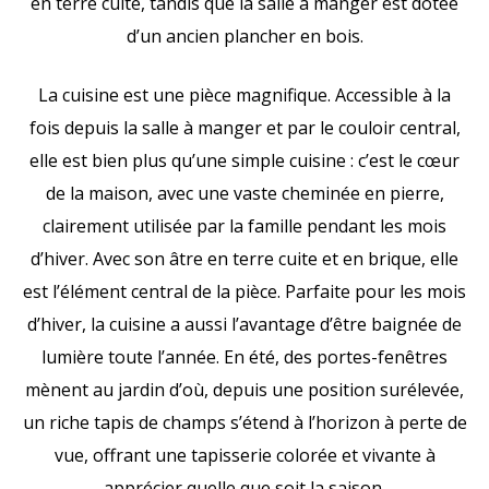
en terre cuite, tandis que la salle à manger est dotée
d’un ancien plancher en bois.
La cuisine est une pièce magnifique. Accessible à la
fois depuis la salle à manger et par le couloir central,
elle est bien plus qu’une simple cuisine : c’est le cœur
de la maison, avec une vaste cheminée en pierre,
clairement utilisée par la famille pendant les mois
d’hiver. Avec son âtre en terre cuite et en brique, elle
est l’élément central de la pièce. Parfaite pour les mois
d’hiver, la cuisine a aussi l’avantage d’être baignée de
lumière toute l’année. En été, des portes-fenêtres
mènent au jardin d’où, depuis une position surélevée,
un riche tapis de champs s’étend à l’horizon à perte de
vue, offrant une tapisserie colorée et vivante à
apprécier quelle que soit la saison.