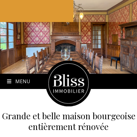
to
content
MENU
Grande et belle maison bourgeoise
entièrement rénovée