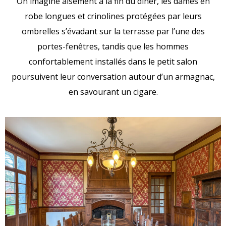
On imagine aisément à la fin du dîner, les dames en
robe longues et crinolines protégées par leurs
ombrelles s’évadant sur la terrasse par l’une des
portes-fenêtres, tandis que les hommes
confortablement installés dans le petit salon
poursuivent leur conversation autour d’un armagnac,
en savourant un cigare.