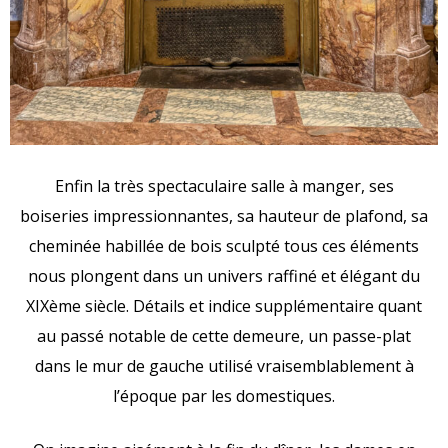
Enfin la très spectaculaire salle à manger, ses
boiseries impressionnantes, sa hauteur de plafond, sa
cheminée habillée de bois sculpté tous ces éléments
nous plongent dans un univers raffiné et élégant du
XIXème siècle. Détails et indice supplémentaire quant
au passé notable de cette demeure, un passe-plat
dans le mur de gauche utilisé vraisemblablement à
l’époque par les domestiques.