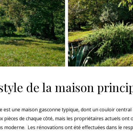
style de la maison princi
e est une maison gasconne typique, dont un couloir central d
deux pièces de chaque côté, mais les propriétaires actuels ont
s moderne. Les rénovations ont été effectuées dans le resp