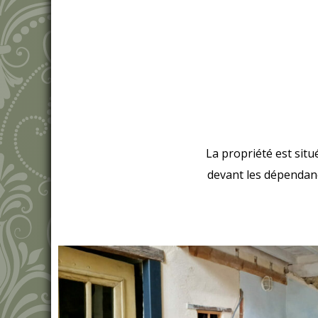
La propriété est sit
devant les dépendance