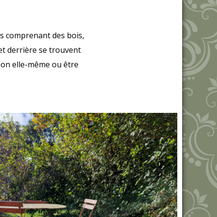
res comprenant des bois,
et derrière se trouvent
son elle-même ou être