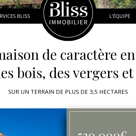
RVICES BLISS
L’ÉQUIPE
maison de caractère en
es bois, des vergers et
SUR UN TERRAIN DE PLUS DE 3,5 HECTARES
530 000
€