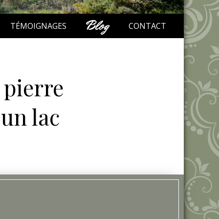
Blog
TÉMOIGNAGES
CONTACT
 pierre
 un lac