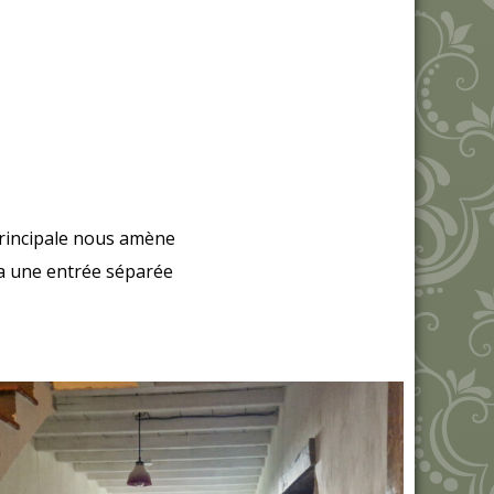
principale nous amène
y a une entrée séparée