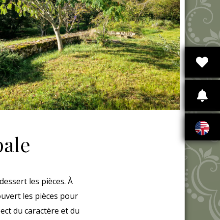
pale
essert les pièces. À
 ouvert les pièces pour
ect du caractère et du