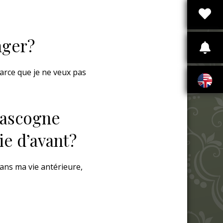
nger?
parce que je ne veux pas
Gascogne
ie d’avant?
dans ma vie antérieure,