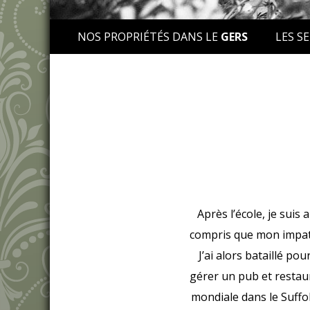
NOS PROPRIÉTÉS DANS LE
GERS
LES SE
Après l’école, je suis
compris que mon impati
J’ai alors bataillé po
gérer un pub et restau
mondiale dans le Suffo