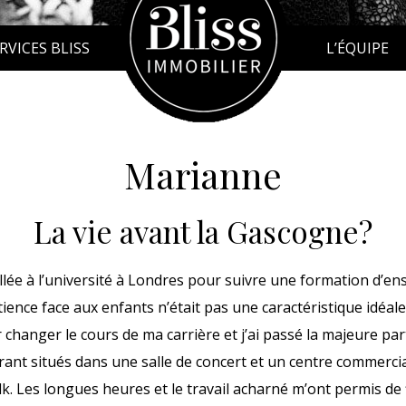
RVICES BLISS
L’ÉQUIPE
Marianne
La vie avant la Gascogne?
 allée à l’université à Londres pour suivre une formation d’ens
ence face aux enfants n’était pas une caractéristique idéal
ur changer le cours de ma carrière et j’ai passé la majeure pa
rant situés dans une salle de concert et un centre commerci
lk. Les longues heures et le travail acharné m’ont permis de