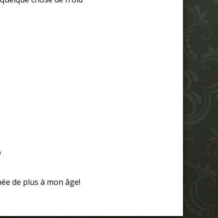
?
nnée de plus à mon âge!