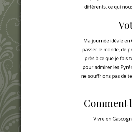
différents, ce qui nou
Vot
Ma journée idéale en 
passer le monde, de p
près à ce que je fais
pour admirer les Pyrén
ne souffrions pas de te
Comment la
Vivre en Gascogne 