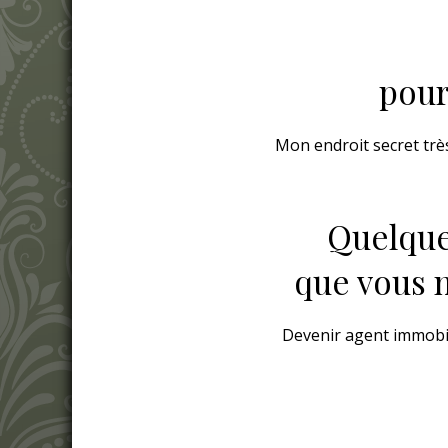
pour
Mon endroit secret très
Quelque
que vous n
Devenir agent immobili