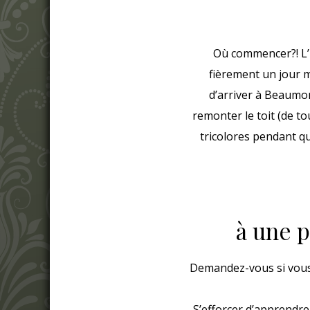
Où commencer?! L’
fièrement un jour 
d’arriver à Beaumon
remonter le toit (de to
tricolores pendant qu
à une 
Demandez-vous si vous ê
S’efforcer d’apprendre