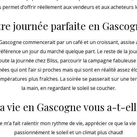
s permet d’offrir réellement aux vendeurs et aux acheteurs l
re journée parfaite en Gasco
Gascogne commencerait par un café et un croissant, assise a
référence un jour du marché quelque part. Le reste de la jo
 toute la journée chez Bliss, parcourir la campagne fabuleuse
ées qui ont l’air si proches mais qui sont en réalité assez 
mpératures plus fraîches. La soirée se passerait sur une ter
la main, en regardant le soleil se coucher.
 vie en Gascogne vous a-t-el
m’a fait ralentir mon rythme de vie, apprécier ce que la vie 
passionnément le soleil et un climat plus chaud!