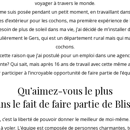
voyager à travers le monde.
 me suis posée pendant un petit moment, en travaillant dans
es d’extérieur pour les cochons, ma première expérience de l
soin de plus de soleil dans ma vie, j’ai décidé de m’installer
culièrement le Gers, qui est un département rural mais qui 
cochons.
 cette raison que j’ai postulé pour un emploi dans une agen
érente? Qui sait, mais après 16 ans de travail avec cette même a
participer à l’incroyable opportunité de faire partie de l’équ
Qu’aimez-vous le plus
ns le fait de faire partie de Bli
s, c’est la liberté de pouvoir donner le meilleur de moi-mêm
t à voler. L’équipe est composée de personnes charmantes, t