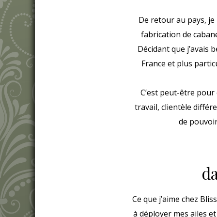
De retour au pays, je
fabrication de caban
Décidant que j’avais be
France et plus parti
C’est peut-être pour
travail, clientèle diff
de pouvoir 
da
Ce que j’aime chez Blis
à déployer mes ailes e