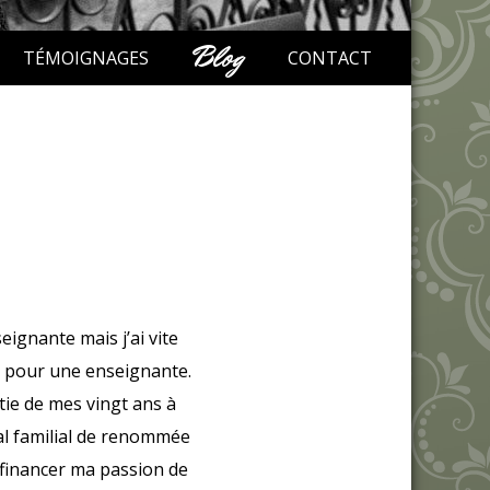
Blog
TÉMOIGNAGES
CONTACT
eignante mais j’ai vite
e pour une enseignante.
rtie de mes vingt ans à
al familial de renommée
 financer ma passion de