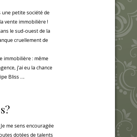
 une petite société de
a vente immobilière !
 dans le sud-ouest de la
manque cruellement de
ce immobilière : même
gence, j’ai eu la chance
ipe Bliss ….
ss?
e. Je me sens encouragée
outes dotées de talents