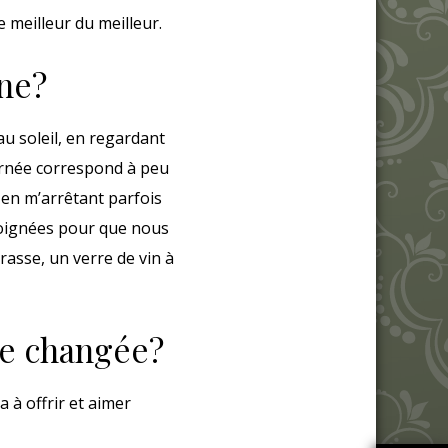
e meilleur du meilleur.
gne?
u soleil, en regardant
urnée correspond à peu
 en m’arrêtant parfois
éloignées pour que nous
rasse, un verre de vin à
le changée?
a à offrir et aimer