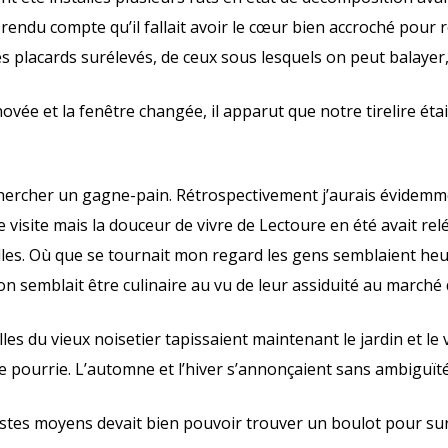
rendu compte qu’il fallait avoir le cœur bien accroché pour
placards surélevés, de ceux sous lesquels on peut balayer, 
ovée et la fenêtre changée, il apparut que notre tirelire étai
 chercher un gagne-pain. Rétrospectivement j’aurais évidem
visite mais la douceur de vivre de Lectoure en été avait rel
les. Où que se tournait mon regard les gens semblaient heu
n semblait être culinaire au vu de leur assiduité au marché
les du vieux noisetier tapissaient maintenant le jardin et le 
re pourrie. L’automne et l’hiver s’annonçaient sans ambiguïté
tes moyens devait bien pouvoir trouver un boulot pour sur