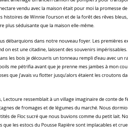
 hectare vendu avec la maison était pour moi la promesse de
s histoires de Winnie l’ourson et de la forêt des rêves bleus
ore plus séduisante que la maison elle-même.
ous débarquions dans notre nouveau foyer. Les premières e
 on est une citadine, laissent des souvenirs impérissables.
ans les bois je découvris un tonneau rempli d’eau avec un r
 poils me pétrifia avant que je prenne mes jambes à mon cou
oses que j’avais vu flotter jusqu’alors étaient les croutons 
s, Lectoure ressemblait à un village imaginaire de conte de 
tagnes de fromages et de légumes du marché. Nous dormio
ités de Floc sucré que nous buvions comme du petit lait. 
 que les estocs du Pousse Rapière sont implacables et crue