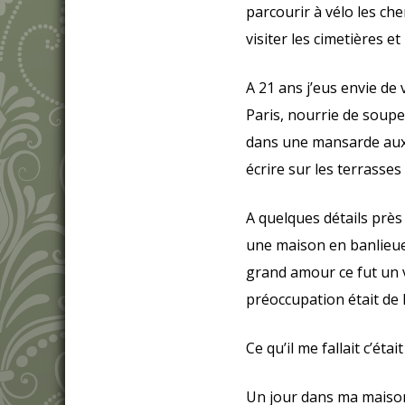
parcourir à vélo les ch
visiter les cimetières 
A 21 ans j’eus envie de
Paris, nourrie de soup
dans une mansarde aux 
écrire sur les terrasses
A quelques détails près
une maison en banlieue
grand amour ce fut un v
préoccupation était de 
Ce qu’il me fallait c’éta
Un jour dans ma maison 