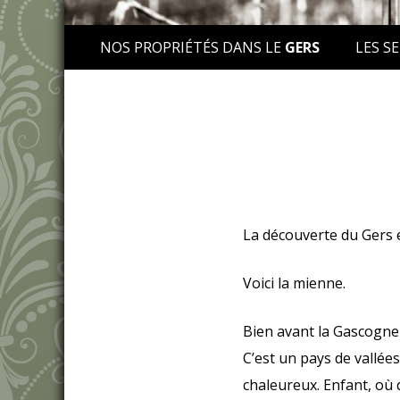
NOS PROPRIÉTÉS DANS LE
GERS
LES SE
La découverte du Gers 
Voici la mienne.
Bien avant la Gascogne i
C’est un pays de vallée
chaleureux. Enfant, où 