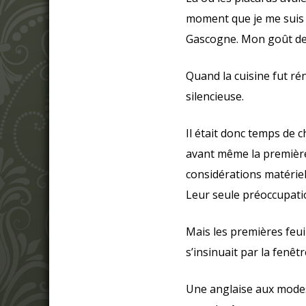
moment que je me suis 
Gascogne. Mon goût des 
Quand la cuisine fut rén
silencieuse.
Il était donc temps de
avant même la première 
considérations matériel
Leur seule préoccupatio
Mais les premières feuil
s’insinuait par la fenêt
Une anglaise aux modes