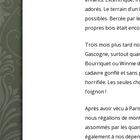
adorés. Le terrain d’un
possibles. Bercée par le
propres bois était enc
Trois mois plus tard n
Gascogne, surtout quand
Bourriquet ou Winnie d
cadavre gonflé et sans
horrifiée. Les seules ch
l’oignon !
Après avoir vécu à Pari
nous régalions de mon
assommés par les quant
également à nos dépens