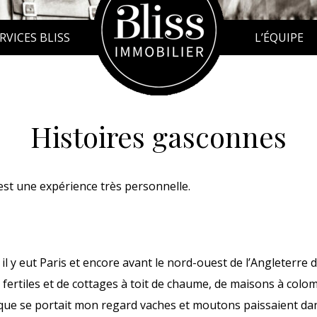
RVICES BLISS
L’ÉQUIPE
Histoires gasconnes
est une expérience très personnelle.
l y eut Paris et encore avant le nord-ouest de l’Angleterre d’
s fertiles et de cottages à toit de chaume, de maisons à col
que se portait mon regard vaches et moutons paissaient dan