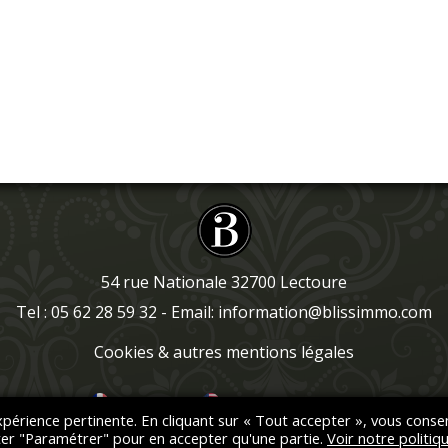
54 rue Nationale 32700 Lectoure
Tel : 05 62 28 59 32 - Email:
information@blissimmo.com
Cookies & autres mentions légales
FRANÇAIS
ENGLISH
(
ANGLAIS
)
expérience pertinente. En cliquant sur « Tout accepter », vous conse
iter "Paramétrer" pour en accepter qu'une partie.
Voir notre politiq