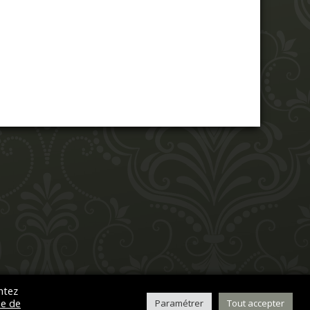
ntez
ue de
Paramétrer
Tout accepter