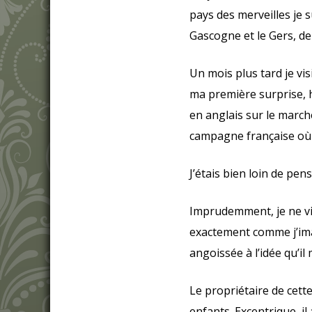
pays des merveilles je s
Gascogne et le Gers, de
Un mois plus tard je vi
ma première surprise, 
en anglais sur le march
campagne française où c
J’étais bien loin de pe
Imprudemment, je ne vi
exactement comme j’ima
angoissée à l’idée qu’i
Le propriétaire de cett
enfants. Excentrique, 