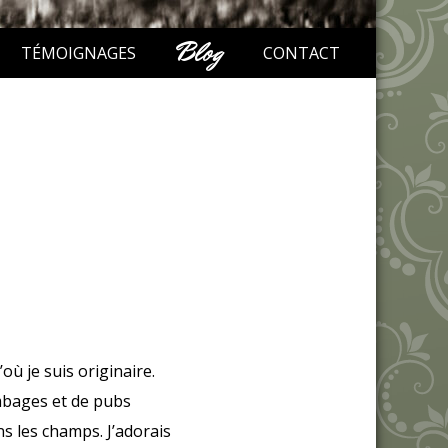
Blog
TÉMOIGNAGES
CONTACT
où je suis originaire.
ombages et de pubs
s les champs. J’adorais