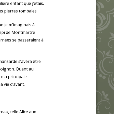
ière enfant que j’étais,
es pierres tombales.
ue je m’imaginais à
répi de Montmartre
rnées se passeraient à
 mansarde s’avéra être
l’oignon. Quant au
 ma principale
a vie d’avant.
au, telle Alice aux