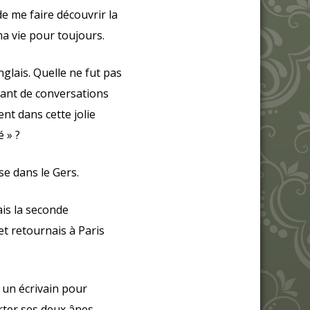
de me faire découvrir la
ma vie pour toujours.
glais. Quelle ne fut pas
tant de conversations
nt dans cette jolie
 » ?
se dans le Gers.
is la seconde
t retournais à Paris
t un écrivain pour
rter ses deux ânes